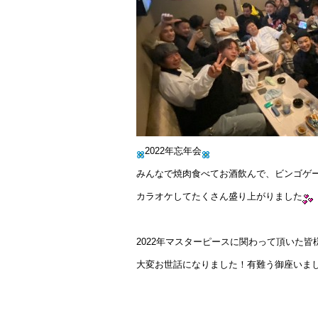
2022年忘年会
みんなで焼肉食べてお酒飲んで、ビンゴゲ
カラオケしてたくさん盛り上がりました
2022年マスターピースに関わって頂いた皆
大変お世話になりました！有難う御座いま