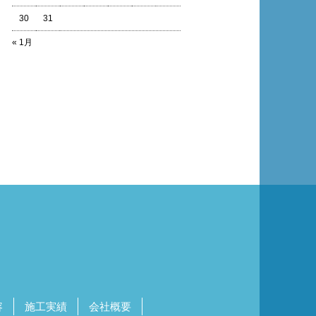
30
31
« 1月
容
施工実績
会社概要