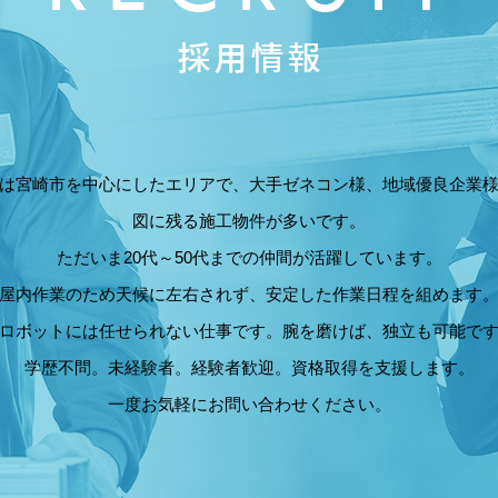
は宮崎市を中心にしたエリアで、大手ゼネコン様、地域優良企業
図に残る施工物件が多いです。
ただいま20代～50代までの仲間が活躍しています。
屋内作業のため天候に左右されず、安定した作業日程を組めます
ロボットには任せられない仕事です。腕を磨けば、独立も可能で
学歴不問。未経験者。経験者歓迎。資格取得を支援します。
一度お気軽にお問い合わせください。