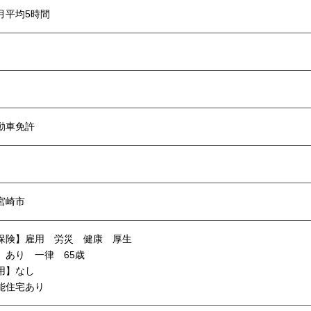
月平均5時間
動車免許‬
宮崎市
保険】雇用 労災 健康 厚生
】あり 一律 65歳
用】なし
能住宅あり