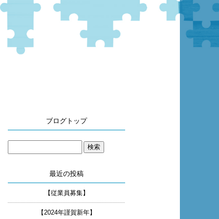
ブログトップ
最近の投稿
【従業員募集】
【2024年謹賀新年】