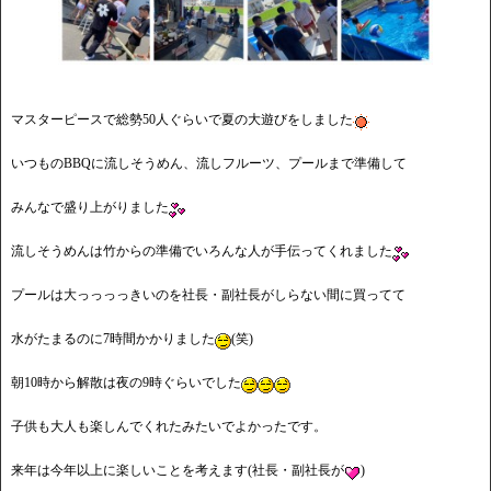
マスターピースで総勢50人ぐらいで夏の大遊びをしました
いつものBBQに流しそうめん、流しフルーツ、プールまで準備して
みんなで盛り上がりました
流しそうめんは竹からの準備でいろんな人が手伝ってくれました
プールは大っっっっきいのを社長・副社長がしらない間に買ってて
水がたまるのに7時間かかりました
(笑)
朝10時から解散は夜の9時ぐらいでした
子供も大人も楽しんでくれたみたいでよかったです。
来年は今年以上に楽しいことを考えます(社長・副社長が
)